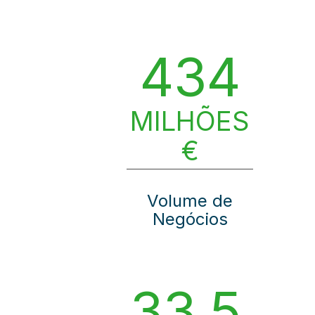
434
MILHÕES
€
Volume de
Negócios
33.5