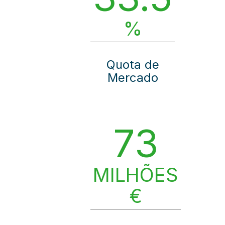
%
Quota de
Mercado
73
MILHÕES
€