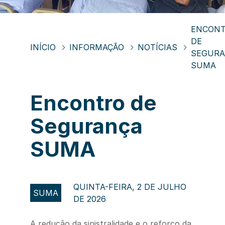
ENCON
DE
INÍCIO
INFORMAÇÃO
NOTÍCIAS
SEGUR
SUMA
Encontro de
Segurança
SUMA
QUINTA-FEIRA, 2 DE JULHO
SUMA
DE 2026
A redução da sinistralidade e o reforço da